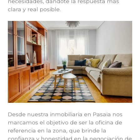
necesidades, dándote la respuesta más
clara y real posible.
Desde nuestra inmobiliaria en Pasaia nos
marcamos el objetivo de ser la oficina de
referencia en la zona, que brinde la
confianza y honestidad en la negociación de