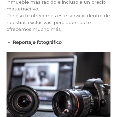
inmueble más rápido e incluso a un precio
más atractivo.
Por eso te ofrecemos este servicio dentro de
nuestras exclusivas, pero además te
ofrecemos mucho más...
Reportaje fotográfico