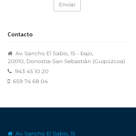
Contacto
Av. Sancho El Sabio, 15 - bajo,
20010, Donostia-San Sebastián (Guipúzcoa)
943 45 10 20
659 74 68 04
Av. Sancho El Sabio, 15