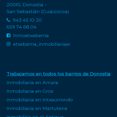
20010, Donostia -
San Sebastián (Guipúzcoa)
943 45 10 20
659 74 68 04
Inmoetxeberria
etxeberria_inmobiliariaei
Trabajamos en todos los barrios de Donostia
Inmobiliaria en Amara
Inmobiliaria en Gros
Inmobiliaria en Intxaurrondo
Inmobiliaria en Martutene
Inmobiliria en el Antiguo